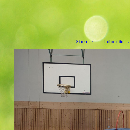
Startseite
Information
Mitgliedsc