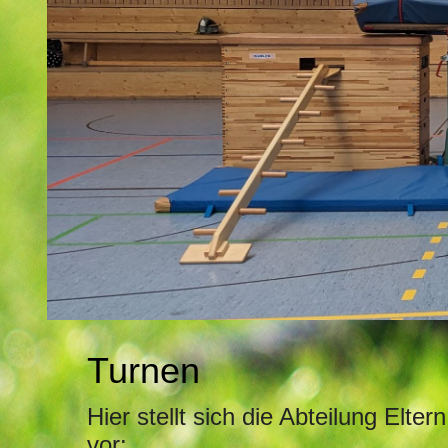
Turnen
Hier stellt sich die Abteilung Elte
vor: