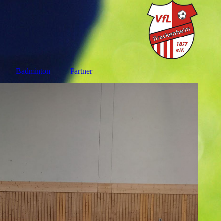
Badminton
Partner
nn-Turnen
rturnen